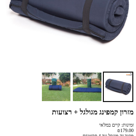
מזרון קמפינג מגולגל + רצועות
זמינות: קיים במלאי
₪179.00
מוצר זה מוגבל עד 4 פריט\ים