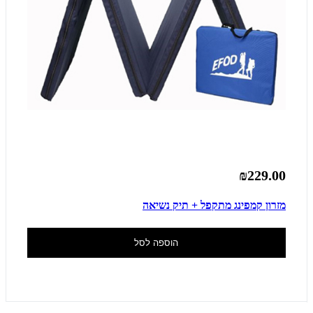
₪229.00
מזרון קמפינג מתקפל + תיק נשיאה
הוספה לסל