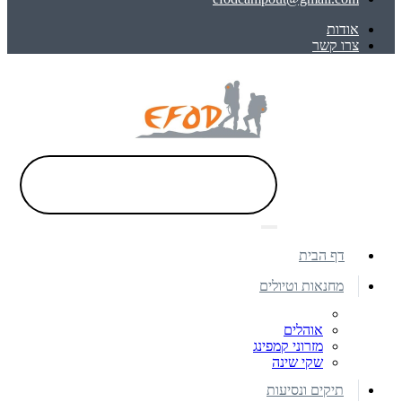
אודות
צרו קשר
דף הבית
מחנאות וטיולים
אוהלים
מזרוני קמפינג
שקי שינה
תיקים ונסיעות