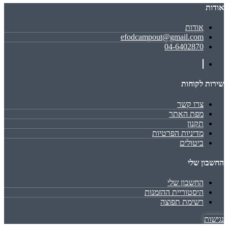
אודות
אודות
efodcampout@gmail.com
04-6402870
שירות לקוחות
צרו קשר
מפת האתר
תקנון
מדיניות הפרטיות
ביטולים
החשבון שלי
החשבון שלי
היסטוריית ההזמנות
רשימת תפוצה
נגישות