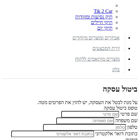
Tik 2 Car
תיק נסיעות ומזוודות
תיקי חיילים
תיקי יום
אביזרים ומוצרים מיוחדים
זירת המבצעים
מוצרים מותאמים ללקוח
בלוג
ביטול עסקה
על מנת לבטל את העסקה, יש להזין את הפרטים מטה.
טופס ביטול עסקה
שם פרטי
שם משפחה
טלפון
כתובת דואר אלקטרוני
הודעה