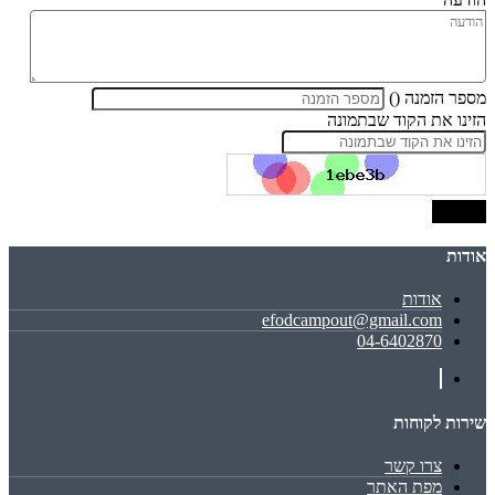
מספר הזמנה ()
הזינו את הקוד שבתמונה
אודות
אודות
efodcampout@gmail.com
04-6402870
שירות לקוחות
צרו קשר
מפת האתר