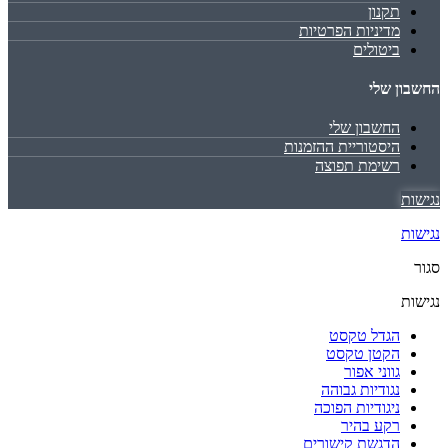
תקנון
מדיניות הפרטיות
ביטולים
החשבון שלי
החשבון שלי
היסטוריית ההזמנות
רשימת תפוצה
נגישות
נגישות
סגור
נגישות
הגדל טקסט
הקטן טקסט
גווני אפור
נגודיות גבוהה
ניגודיות הפוכה
רקע בהיר
הדגשת קישורים