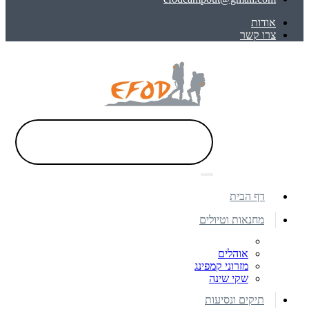
אודות
צרו קשר
דף הבית
מחנאות וטיולים
אוהלים
מזרוני קמפינג
שקי שינה
תיקים ונסיעות