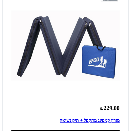
₪229.00
מזרון קמפינג מתקפל + תיק נשיאה