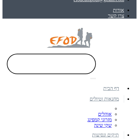
אודות
צרו קשר
דף הבית
מחנאות וטיולים
אוהלים
מזרוני קמפינג
שקי שינה
תיקים ונסיעות