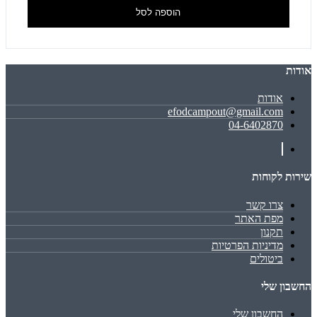
הוספה לסל
אודות
אודות
efodcampout@gmail.com
04-6402870
שירות לקוחות
צרו קשר
מפת האתר
תקנון
מדיניות הפרטיות
ביטולים
החשבון שלי
החשבון שלי