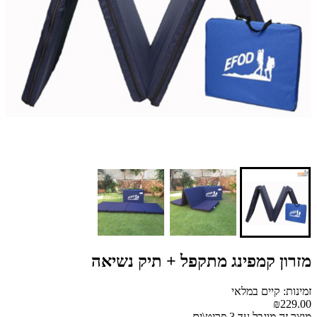
מזרון קמפינג מתקפל + תיק נשיאה
זמינות: קיים במלאי
₪229.00
מוצר זה מוגבל עד 3 פריט\ים