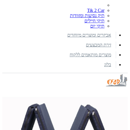
Tik 2 Car
תיק נסיעות ומזוודות
תיקי חיילים
תיקי יום
אביזרים ומוצרים מיוחדים
זירת המבצעים
מוצרים מותאמים ללקוח
בלוג