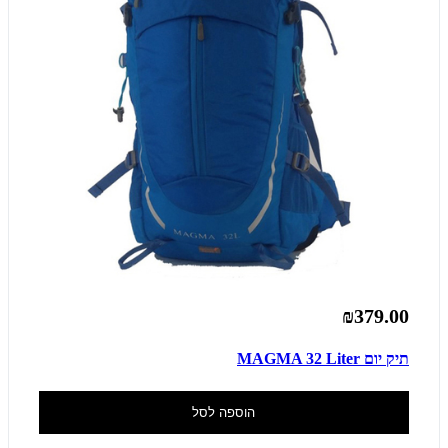
₪379.00
תיק יום MAGMA 32 Liter
הוספה לסל