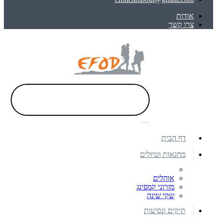
אודות
צרו קשר
דף הבית
מחנאות וטיולים
אוהלים
מזרוני קמפינג
שקי שינה
תיקים ונסיעות