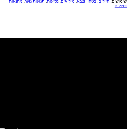
שימושים:
חיילים
,
בטחון וצבא
,
מילואים
,
נסיעות
,
תנועות נוער
,
מחנאות
וטיולים