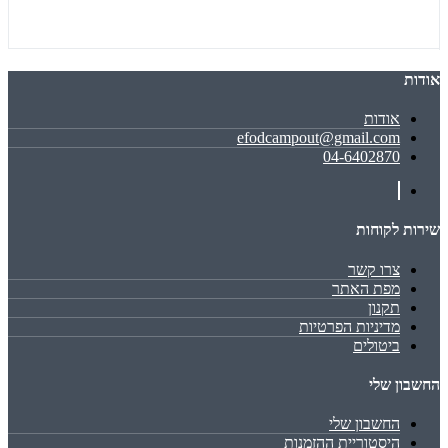
אודות
אודות
efodcampout@gmail.com
04-6402870
שירות לקוחות
צרו קשר
מפת האתר
תקנון
מדיניות הפרטיות
ביטולים
החשבון שלי
החשבון שלי
היסטוריית ההזמנות