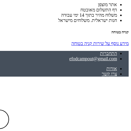
אתר מוצפן
דף התשלום מאובטח
משלוח מהיר בתוך 14 ימי עבודה
חנות ישראלית. משלוחים מישראל
קנייה בטוחה
מידע נוסף על שירות קניה בטוחה
התחברות
efodcampout@gmail.com
אודות
צרו קשר