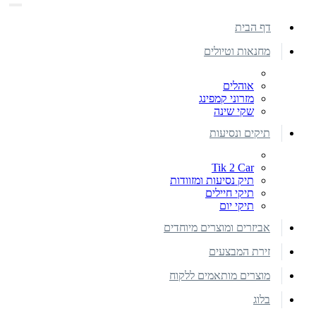
דף הבית
מחנאות וטיולים
אוהלים
מזרוני קמפינג
שקי שינה
תיקים ונסיעות
Tik 2 Car
תיק נסיעות ומזוודות
תיקי חיילים
תיקי יום
אביזרים ומוצרים מיוחדים
זירת המבצעים
מוצרים מותאמים ללקוח
בלוג