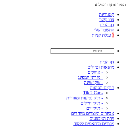
מוצר נוסף בהצלחה
קטגוריות
צרו קשר
דף הבית
החשבון שלי
0
עגלת קניות
דף הבית
מחנאות וטיולים
- אוהלים
- מזרוני קמפינג
- שקי שינה
תיקים ונסיעות
- Tik 2 Car
- תיק נסיעות ומזוודות
- תיקי חיילים
- תיקי יום
אביזרים ומוצרים מיוחדים
זירת המבצעים
מוצרים מותאמים ללקוח