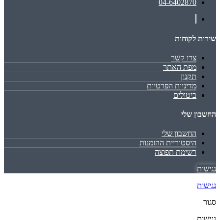
04-6402870
שירות לקוחות
צרו קשר
מפת האתר
תקנון
מדיניות הפרטיות
ביטולים
החשבון שלי
החשבון שלי
היסטוריית ההזמנות
רשימת תפוצה
נגישות
נגישות
סגור
נגישות