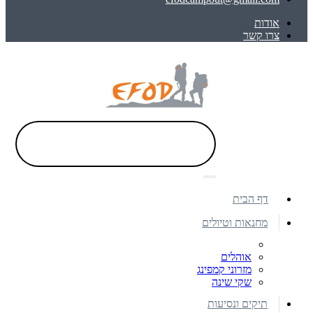
אודות
צרו קשר
דף הבית
מחנאות וטיולים
אוהלים
מזרוני קמפינג
שקי שינה
תיקים ונסיעות