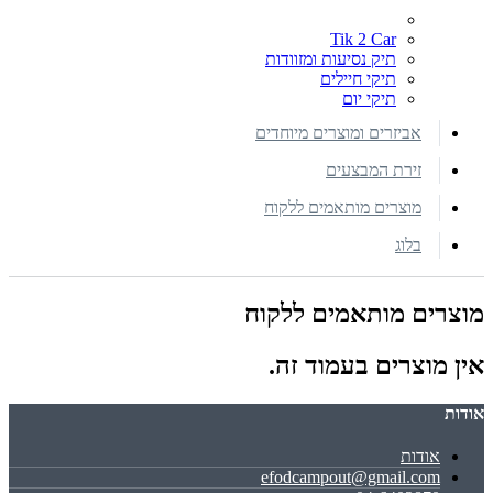
Tik 2 Car
תיק נסיעות ומזוודות
תיקי חיילים
תיקי יום
אביזרים ומוצרים מיוחדים
זירת המבצעים
מוצרים מותאמים ללקוח
בלוג
מוצרים מותאמים ללקוח
אין מוצרים בעמוד זה.
אודות
אודות
efodcampout@gmail.com