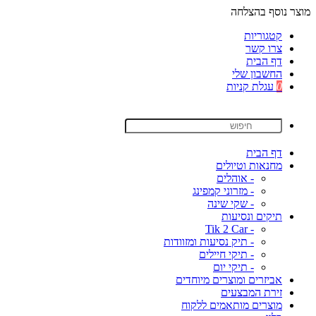
מוצר נוסף בהצלחה
קטגוריות
צרו קשר
דף הבית
החשבון שלי
0
עגלת קניות
דף הבית
מחנאות וטיולים
- אוהלים
- מזרוני קמפינג
- שקי שינה
תיקים ונסיעות
- Tik 2 Car
- תיק נסיעות ומזוודות
- תיקי חיילים
- תיקי יום
אביזרים ומוצרים מיוחדים
זירת המבצעים
מוצרים מותאמים ללקוח