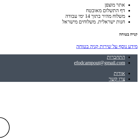
אתר מוצפן
דף התשלום מאובטח
משלוח מהיר בתוך 14 ימי עבודה
חנות ישראלית. משלוחים מישראל
קנייה בטוחה
מידע נוסף על שירות קניה בטוחה
התחברות
efodcampout@gmail.com
אודות
צרו קשר