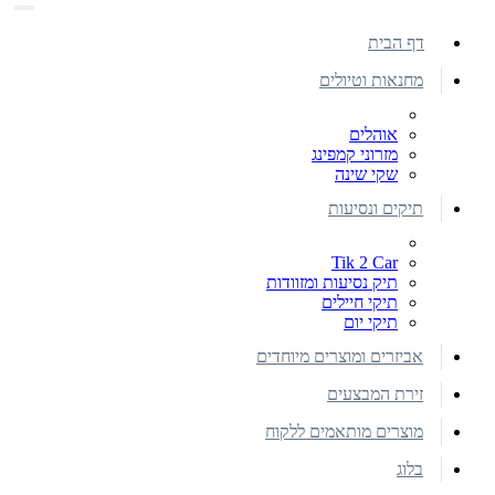
דף הבית
מחנאות וטיולים
אוהלים
מזרוני קמפינג
שקי שינה
תיקים ונסיעות
Tik 2 Car
תיק נסיעות ומזוודות
תיקי חיילים
תיקי יום
אביזרים ומוצרים מיוחדים
זירת המבצעים
מוצרים מותאמים ללקוח
בלוג