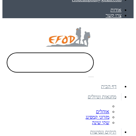
אודות
צרו קשר
דף הבית
מחנאות וטיולים
אוהלים
מזרוני קמפינג
שקי שינה
תיקים ונסיעות