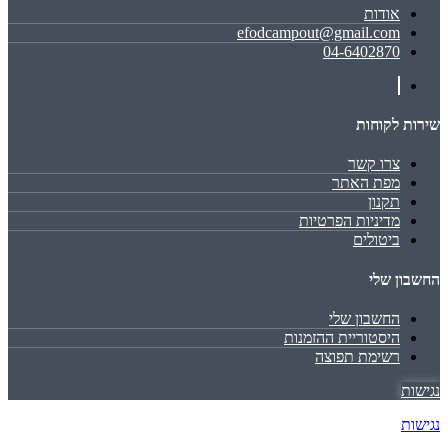
אודות
efodcampout@gmail.com
04-6402870
שירות לקוחות
צרו קשר
מפת האתר
תקנון
מדיניות הפרטיות
ביטולים
החשבון שלי
החשבון שלי
היסטוריית ההזמנות
רשימת תפוצה
נגישות
נגישות