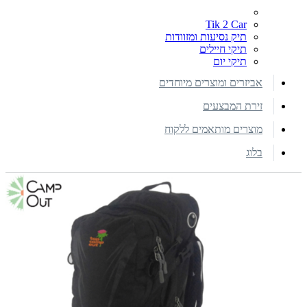
Tik 2 Car
תיק נסיעות ומזוודות
תיקי חיילים
תיקי יום
אביזרים ומוצרים מיוחדים
זירת המבצעים
מוצרים מותאמים ללקוח
בלוג