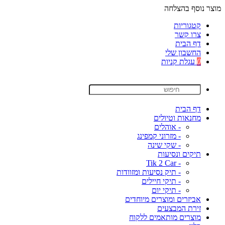
מוצר נוסף בהצלחה
קטגוריות
צרו קשר
דף הבית
החשבון שלי
0
עגלת קניות
דף הבית
מחנאות וטיולים
- אוהלים
- מזרוני קמפינג
- שקי שינה
תיקים ונסיעות
- Tik 2 Car
- תיק נסיעות ומזוודות
- תיקי חיילים
- תיקי יום
אביזרים ומוצרים מיוחדים
זירת המבצעים
מוצרים מותאמים ללקוח