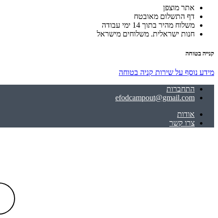
אתר מוצפן
דף התשלום מאובטח
משלוח מהיר בתוך 14 ימי עבודה
חנות ישראלית. משלוחים מישראל
קנייה בטוחה
מידע נוסף על שירות קניה בטוחה
התחברות
efodcampout@gmail.com
אודות
צרו קשר