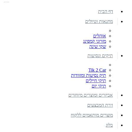
דף הבית
מחנאות וטיולים
אוהלים
מזרוני קמפינג
שקי שינה
תיקים ונסיעות
Tik 2 Car
תיק נסיעות ומזוודות
תיקי חיילים
תיקי יום
אביזרים ומוצרים מיוחדים
זירת המבצעים
מוצרים מותאמים ללקוח
בלוג