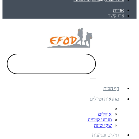
אודות
צרו קשר
דף הבית
מחנאות וטיולים
אוהלים
מזרוני קמפינג
שקי שינה
תיקים ונסיעות