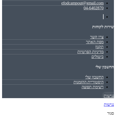
efodcampout@gmail.com
04-6402870
שירות לקוחות
צרו קשר
מפת האתר
תקנון
מדיניות הפרטיות
ביטולים
החשבון שלי
החשבון שלי
היסטוריית ההזמנות
רשימת תפוצה
נגישות
נגישות
סגור