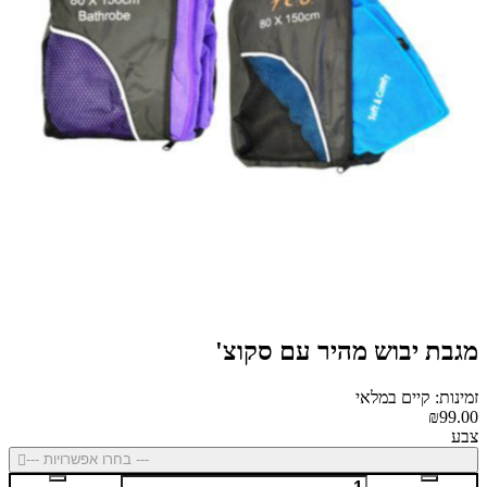
מגבת יבוש מהיר עם סקוצ'
זמינות: קיים במלאי
₪99.00
צבע
--- בחרו אפשרויות ---