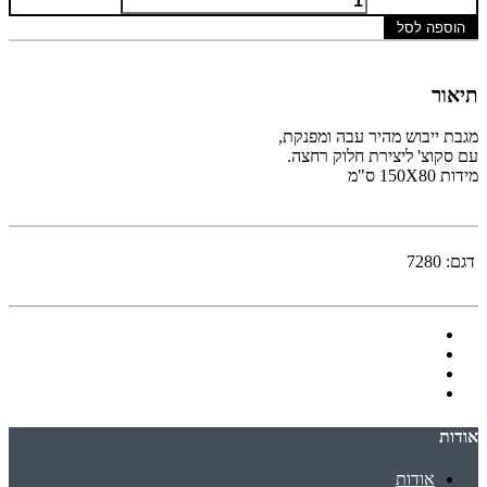
הוספה לסל
תיאור
מגבת ייבוש מהיר עבה ומפנקת,
עם סקוצ' ליצירת חלוק רחצה.
מידות 150X80 ס"מ
דגם:
7280
אודות
אודות