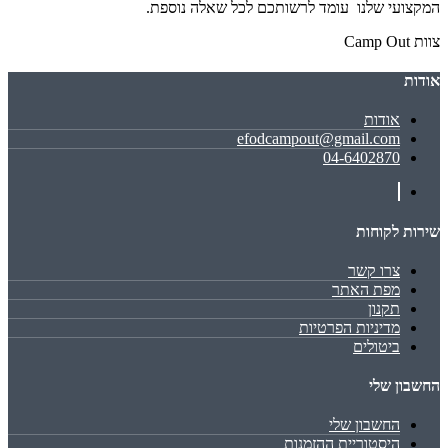
המקצועי שלנו עומד לרשותכם לכל שאלה נוספת.
צוות
Camp Out
אודות
אודות
efodcampout@gmail.com
04-6402870
שירות לקוחות
צרו קשר
מפת האתר
תקנון
מדיניות הפרטיות
ביטולים
החשבון שלי
החשבון שלי
היסטוריית ההזמנות