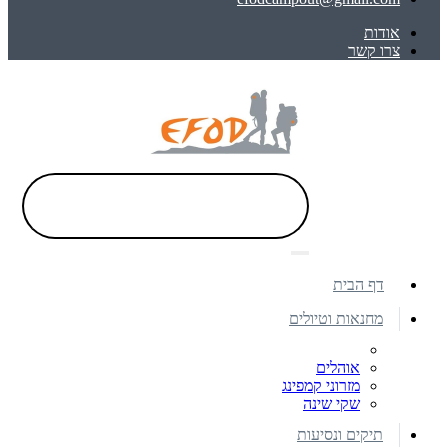
אודות
צרו קשר
דף הבית
מחנאות וטיולים
אוהלים
מזרוני קמפינג
שקי שינה
תיקים ונסיעות